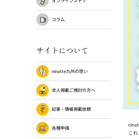
オンラインストア
コラム
サイトについて
ninatte九州の想い
求人掲載ご検討の方へ
記事・情報掲載依頼
nin
各種申請
これま