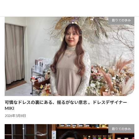
2026年5月12日
創りての歩み
可憐なドレスの裏にある、揺るがない意志 。ドレスデザイナー
MIKI
2026年5月8日
創りての歩み