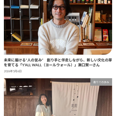
未来に届ける“人の営み” 創り手と伴走しながら、新しい文化の芽
を育てる「Y’ALL WALL（ヨールウォール）」瀬口賢一さん
2026年5月6日
創りての歩み