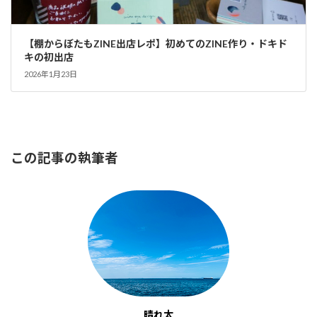
【棚からぼたもZINE出店レポ】初めてのZINE作り・ドキド
キの初出店
2026年1月23日
この記事の執筆者
晴れ太