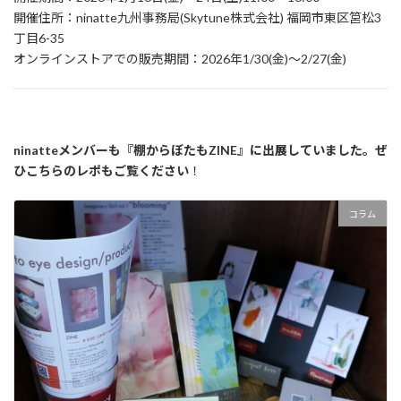
開催住所：ninatte九州事務局(Skytune株式会社) 福岡市東区筥松3
丁目6-35
オンラインストアでの販売期間：2026年1/30(金)～2/27(金)
ninatteメンバーも『棚からぼたもZINE』に出展していました。ぜ
ひこちらのレポもご覧ください
！
コラム